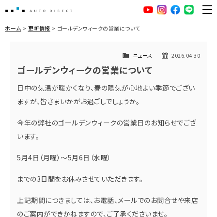
AUTO DIRECT
YouTube
Instagram
facebook
LINE
ME
ホーム
更新情報
ゴールデンウィークの営業について
ニュース
2026.04.30
ゴールデンウィークの営業について
日中の気温が暖かくなり、春の陽気が心地よい季節でござい
ますが、皆さまいかがお過ごしでしょうか。
今年の弊社のゴールデンウィークの営業日のお知らせでござ
います。
5月4日（月曜）～5月6日（水曜）
までの3日間をお休みさせていただきます。
上記期間につきましては、お電話、メールでのお問合せや来店
のご案内ができかねますので、ご了承くださいませ。