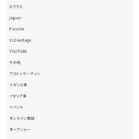
Gクラス
jaguar
Porsche
V12vantage
YOUTUBE
その他
アストンマーティン
イギリス車
イタリア車
イベント
オンライン商談
オープンヵー