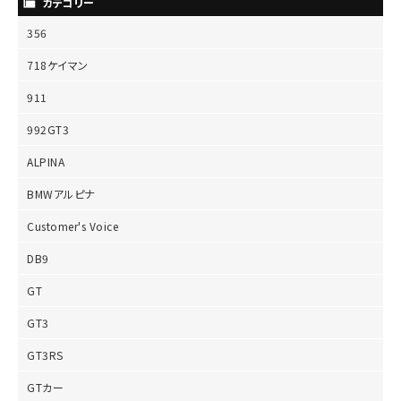
カテゴリー
356
718ケイマン
911
992GT3
ALPINA
BMWアルピナ
Customer's Voice
DB9
GT
GT3
GT3RS
GTカー