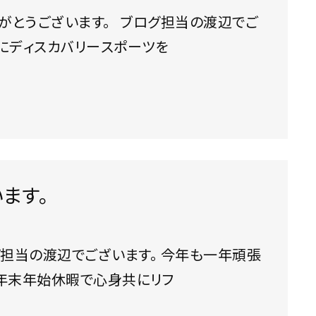
。 ブログ担当の渡辺でご
のY様にディスカバリースポーツを
ます。
ていきますので、 よろしくお願い致します。 年末年始休暇で心身共にリフ