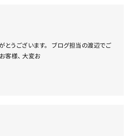
。 ブログ担当の渡辺でご
ざいます。 V12ヴァンテージSを探されているお客様、 大変お