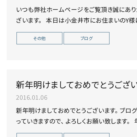
いつも弊社ホームページをご覧頂き誠にありがとうございます
ざいます。 本日は小金井市にお住まい
その他
ブログ
新年明けましておめでとうござい
2016.01.06
新年明けましておめでとうございます。 ブログ担当の渡辺でございます。 今年も一年頑張
っ