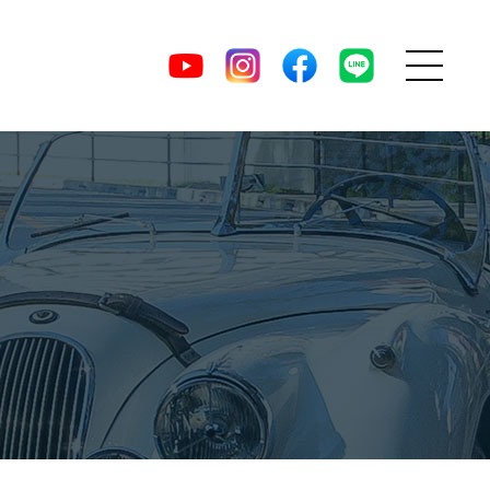
MENU
DIRECT
YouTube
Instagram
facebook
LINE