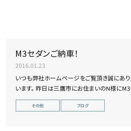
M3セダンご納車！
2016.01.23
いつも弊社ホームページをご覧頂き誠にありがとうございます。
います。 昨日は三鷹市にお住まいのN様にM3セダンをご納車させて頂きました。 奥様とご
来店頂
その他
ブログ