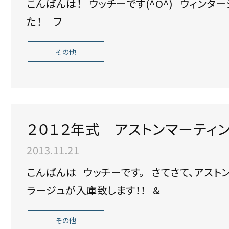
こんばんは！ ウッチーです(^O^) ウィンターシーズンに持ってこいの１台入庫致しまし
た！ フ
その他
２０１２年式 アストンマーティン
2013.11.21
こんばんは ウッチーです。 さてさて、アストンマーティン史上最も販売期間の短い？ヴィ
ラージュが入庫致します！！ &
その他