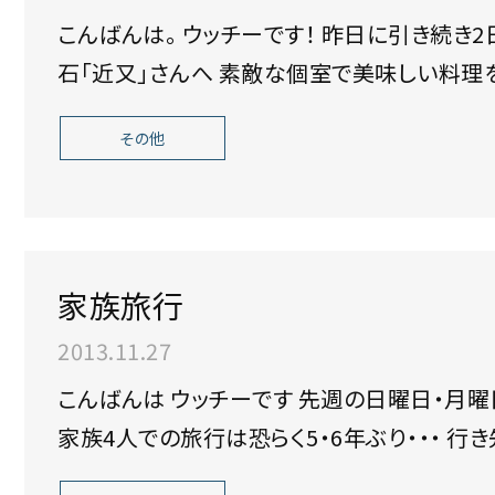
こんばんは。 ウッチーです！ 昨日に引き続き2日目は京都へ まずは200年以上続く京都懐
その他
家族旅行
2013.11.27
こんばんは ウッチーです 先週の日曜日・月曜日はお休みを頂いて旅行に行って来ました！
家族4人