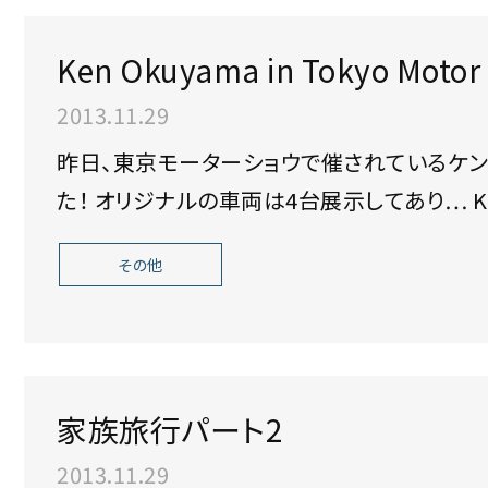
Ken Okuyama in Tokyo Motor
2013.11.29
昨日、東京モーターショウで催されているケン
た！ オリジナルの車両は4台展示してあり… Kode 9 rearKode 9 frontKode9上位モデ
ル
その他
家族旅行パート2
2013.11.29