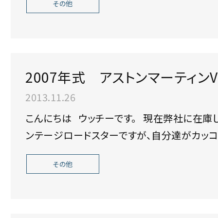
その他
2007年式 アストンマーティ
カスタム完了！
2013.11.26
こんにちは ウッチーです。 現在弊社に在庫している2007年式 アストンマーティンヴァ
ンテージロードスターですが、自分達がカッコ
その他