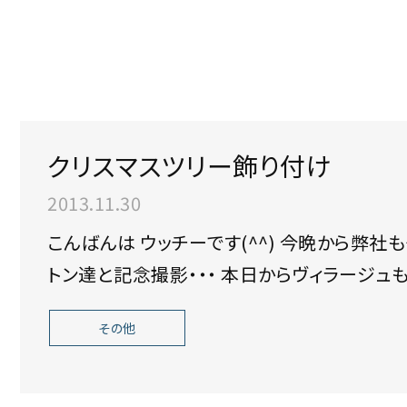
クリスマスツリー飾り付け
2013.11.30
こんばんは ウッチーです(^^) 今晩から弊社もクリスマスモードに！ ショールーム内のアス
トン達と記念撮影・・・ 本日からヴィ
その他