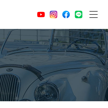
MENU
DIRECT
YouTube
Instagram
facebook
LINE