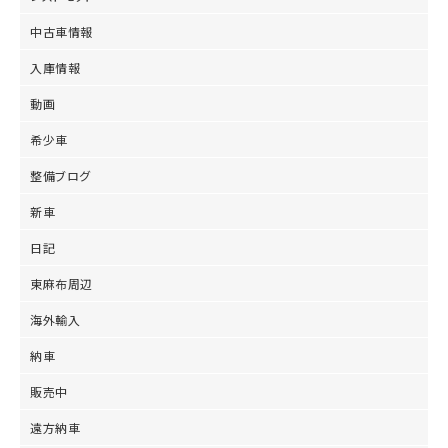
中古車情報
入庫情報
動画
希少車
整備ブログ
新車
日記
東麻布周辺
海外輸入
納車
販売中
遠方納車