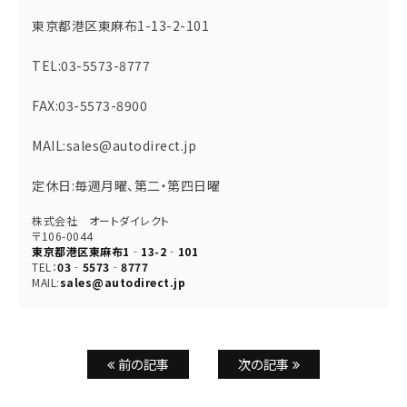
東京都港区東麻布1-13-2-101
TEL:03-5573-8777
FAX:03-5573-8900
MAIL:sales@autodirect.jp
定休日:毎週月曜、第二・第四日曜
株式会社 オートダイレクト
〒106-0044
東京都港区東麻布1‐13-2‐101
TEL：
03‐5573‐8777
MAIL:
sales@autodirect.jp
前の記事
次の記事