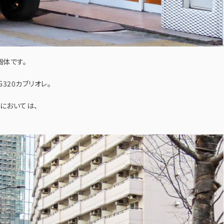
個体です。
320カブリオレ。
においては、