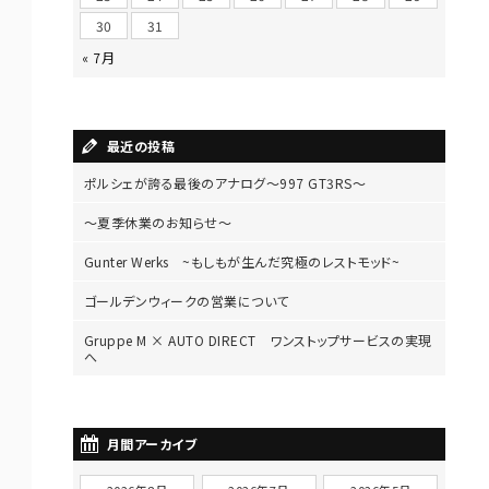
30
31
« 7月
最近の投稿
ポルシェが誇る最後のアナログ～997 GT3RS～
～夏季休業のお知らせ～
Gunter Werks ~もしもが生んだ究極のレストモッド~
ゴールデンウィークの営業について
Gruppe M × AUTO DIRECT ワンストップサービスの実現
へ
月間アーカイブ