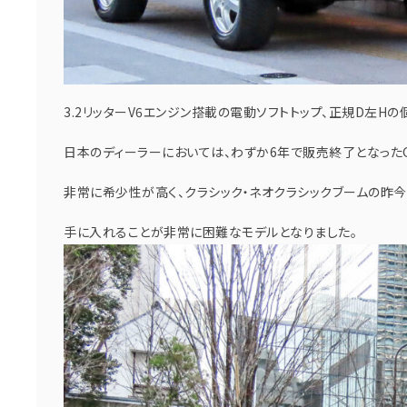
3.2リッターV6エンジン搭載の電動ソフトトップ、正規D左Hの
日本のディーラーにおいては、わずか6年で販売終了となったG
非常に希少性が高く、クラシック・ネオクラシックブームの昨今
手に入れることが非常に困難なモデルとなりました。