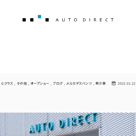
AUTO 
Gクラス
,
その他
,
オープンヵー
,
ブログ
,
メルセデスベンツ
,
希少車
2023.01.22