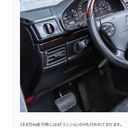
18.8万㎞走行時にはATミッションOHも行われております。