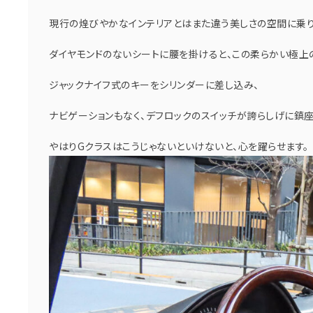
現行の煌びやかなインテリアとはまた違う美しさの空間に乗り
ダイヤモンドのないシートに腰を掛けると、この柔らかい極上
ジャックナイフ式のキーをシリンダーに差し込み、
ナビゲーションもなく、デフロックのスイッチが誇らしげに鎮
やはりGクラスはこうじゃないといけないと、心を躍らせます。