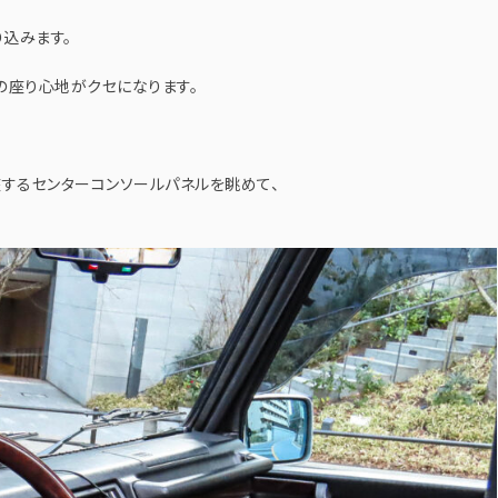
込みます。
の座り心地がクセになります。
座するセンターコンソールパネルを眺めて、