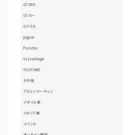
GT3RS
GTカー
Gクラス
jaguar
Porsche
V12vantage
YOUTUBE
その他
アストンマーティン
イギリス車
イタリア車
イベント
オンライン商談