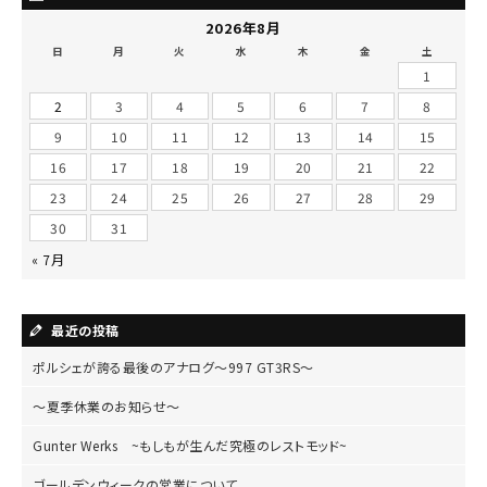
2026年8月
日
月
火
水
木
金
土
1
2
3
4
5
6
7
8
9
10
11
12
13
14
15
16
17
18
19
20
21
22
23
24
25
26
27
28
29
30
31
« 7月
最近の投稿
ポルシェが誇る最後のアナログ～997 GT3RS～
～夏季休業のお知らせ～
Gunter Werks ~もしもが生んだ究極のレストモッド~
ゴールデンウィークの営業について