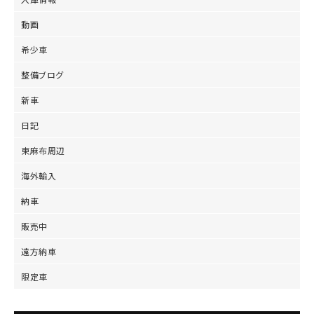
動画
希少車
整備ブログ
新車
日記
東麻布周辺
海外輸入
納車
販売中
遠方納車
限定車