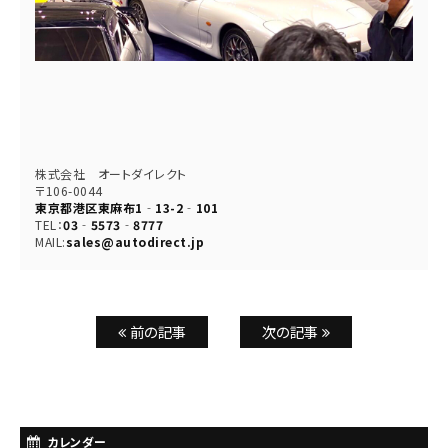
株式会社 オートダイレクト
〒106-0044
東京都港区東麻布1‐13-2‐101
TEL：
03‐5573‐8777
MAIL:
sales@autodirect.jp
前の記事
次の記事
カレンダー