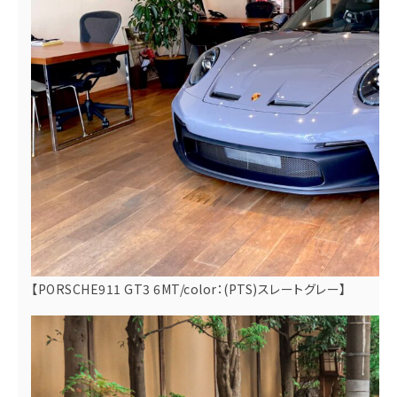
【PORSCHE911 GT3 6MT/color：(PTS)スレートグレー】