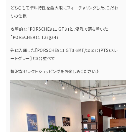
どちらもモデル特性を最大限にフィーチャリングした、こだわ
りの仕様
攻撃的な「PORSCHE911 GT3」と、優雅で落ち着いた
「PORSCHE911 Targa4」
先に入庫した【PORSCHE911 GT3 6MT/color：(PTS)スレ
ートグレー】と3台並べて
贅沢なセレクトショッピングをお楽しみください♪