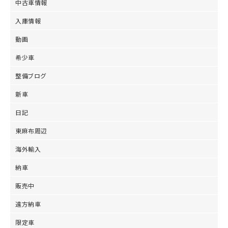
中古車情報
入庫情報
動画
希少車
整備ブログ
新車
日記
東麻布周辺
海外輸入
納車
販売中
遠方納車
限定車