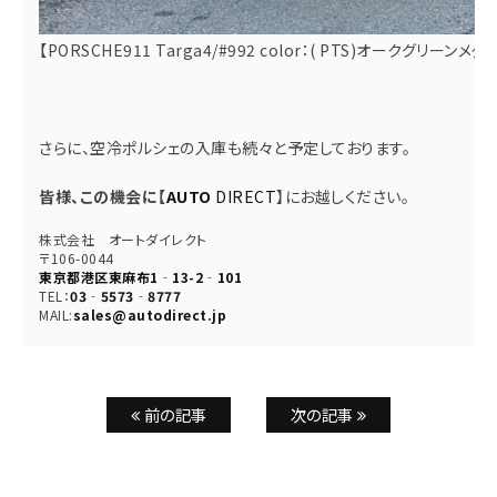
【PORSCHE911 Targa4/#992 color：( PTS)オークグリーンメタ
さらに、空冷ポルシェの入庫も続々と予定しております。
皆様、この機会に【
AUTO
DIRECT
】にお越しください。
株式会社 オートダイレクト
〒106-0044
東京都港区東麻布1‐13-2‐101
TEL：
03‐5573‐8777
MAIL:
sales@autodirect.jp
前の記事
次の記事