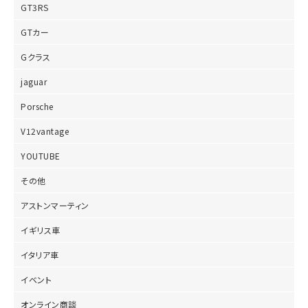
GT3RS
GTカー
Gクラス
jaguar
Porsche
V12vantage
YOUTUBE
その他
アストンマーティン
イギリス車
イタリア車
イベント
オンライン商談