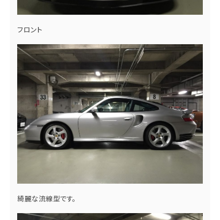
フロント
綺麗な流線型です。