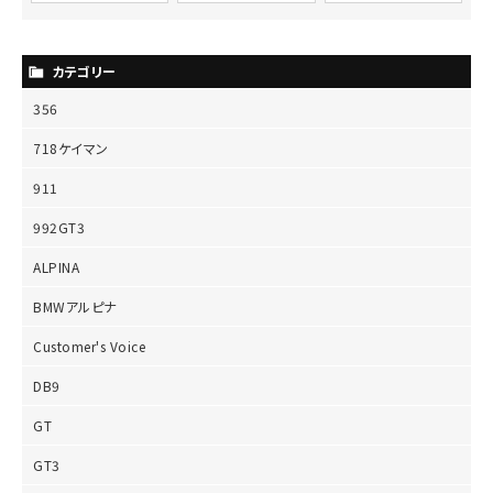
カテゴリー
356
718ケイマン
911
992GT3
ALPINA
BMWアルピナ
Customer's Voice
DB9
GT
GT3