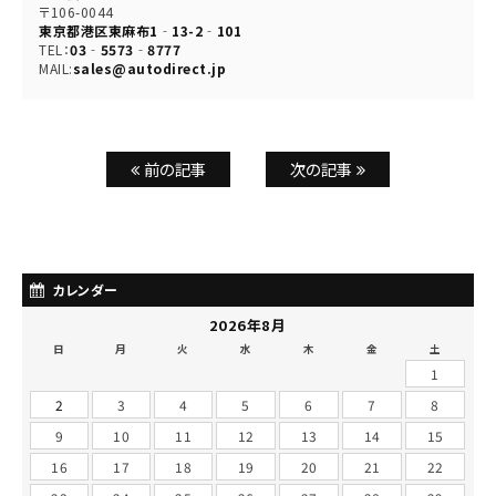
〒106-0044
東京都港区東麻布1‐13-2‐101
TEL：
03‐5573‐8777
MAIL:
sales@autodirect.jp
前の記事
次の記事
カレンダー
2026年8月
日
月
火
水
木
金
土
1
2
3
4
5
6
7
8
9
10
11
12
13
14
15
16
17
18
19
20
21
22