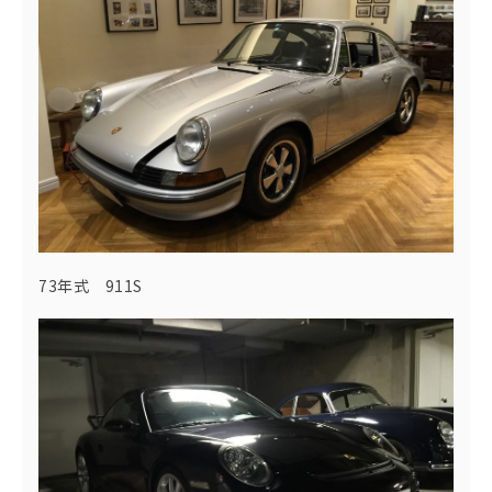
73年式 911S