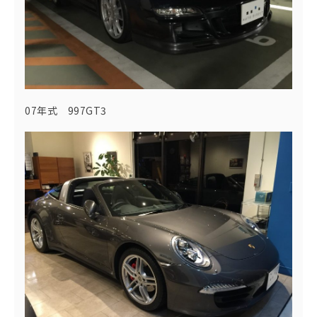
07年式 997GT3