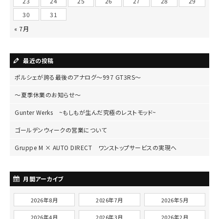
23
24
25
26
27
28
29
30
31
« 7月
最近の投稿
ポルシェが誇る最後のアナログ～997 GT3RS～
～夏季休業のお知らせ～
Gunter Werks ~もしもが生んだ究極のレストモッド~
ゴールデンウィークの営業について
Gruppe M × AUTO DIRECT ワンストップサービスの実現へ
月間アーカイブ
2026年8月
2026年7月
2026年5月
2026年4月
2026年3月
2026年2月