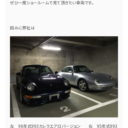
ぜひ一度ショールームで見て頂きたい車両です。
因みに弊社は
左 96年式993カレラエアロバージョン 右 95年式993