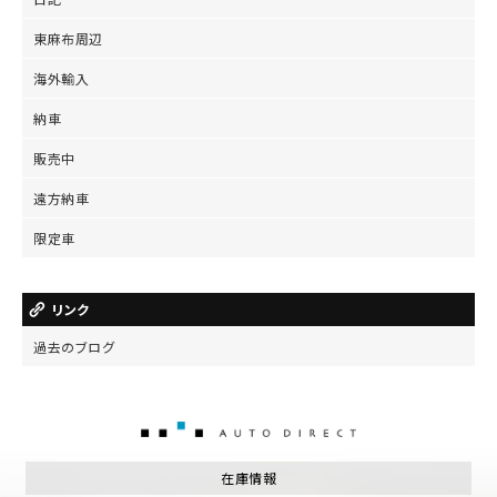
東麻布周辺
海外輸入
納車
販売中
遠方納車
限定車
リンク
過去のブログ
AUTO DIRECT
在庫情報