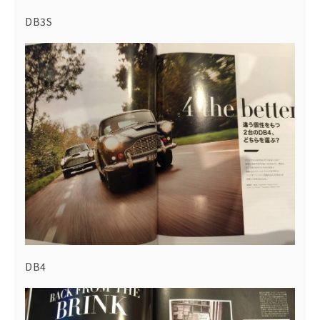
DB3S
DB4