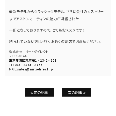
最新モデルからクラッシックモデル、さらに会社のヒストリー
までアストンマーティンの魅力が凝縮された
一冊となっておりますので、とてもおススメです！
読まれていない方はぜひ、お近くの書店でお求めください。
株式会社 オートダイレクト
〒106-0044
東京都港区東麻布1‐13-2‐101
TEL：
03‐5573‐8777
MAIL:
sales@autodirect.jp
前の記事
次の記事