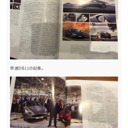
早速DB11の記事。