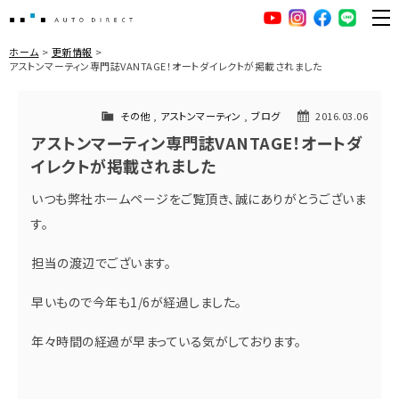
AUTO DIRECT
YouTube
Instagram
facebook
LINE
ME
ホーム
更新情報
アストンマーティン専門誌VANTAGE！オートダイレクトが掲載されました
その他
,
アストンマーティン
,
ブログ
2016.03.06
アストンマーティン専門誌VANTAGE！オートダ
イレクトが掲載されました
いつも弊社ホームページをご覧頂き、誠にありがとうございま
す。
担当の渡辺でございます。
早いもので今年も1/6が経過しました。
年々時間の経過が早まっている気がしております。