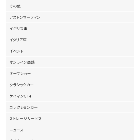
その他
アストンマーティン
イギリス車
イタリア車
イベント
オンライン商談
オープンヵー
クラシックカー
ケイマンGT4
コレクションカー
ストレージサービス
ニュース