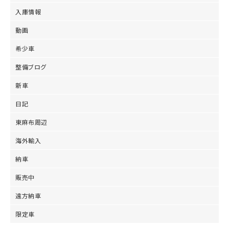
入庫情報
動画
希少車
整備ブログ
新車
日記
東麻布周辺
海外輸入
納車
販売中
遠方納車
限定車