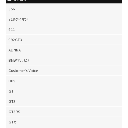
356
718ケイマン
911
992GT3
ALPINA
BMWアルピナ
Customer's Voice
DB9
GT
GT3
GT3RS
GTカー