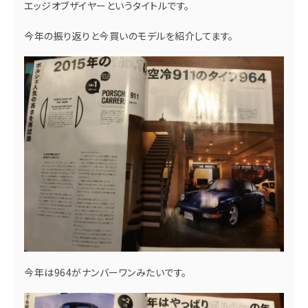
エッジオブザイヤーというタイトルです。
今年の振り返りと今買いのモデルを紹介してます。
今年は964がナンバーワンみたいです。