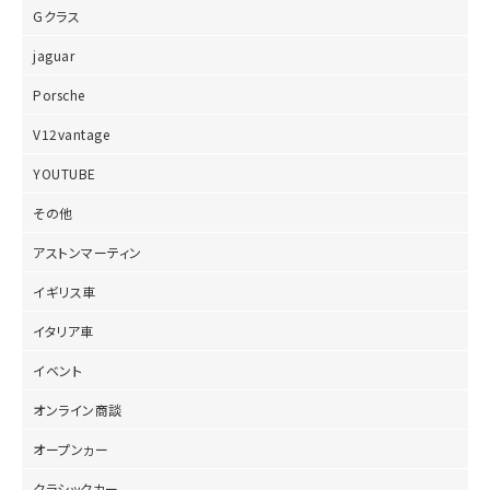
Gクラス
jaguar
Porsche
V12vantage
YOUTUBE
その他
アストンマーティン
イギリス車
イタリア車
イベント
オンライン商談
オープンヵー
クラシックカー