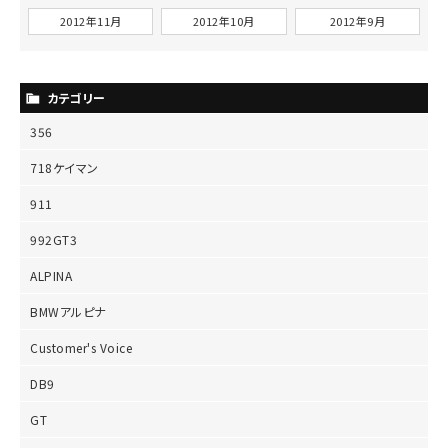
2012年11月
2012年10月
2012年9月
カテゴリー
356
718ケイマン
911
992GT3
ALPINA
BMWアルピナ
Customer's Voice
DB9
GT