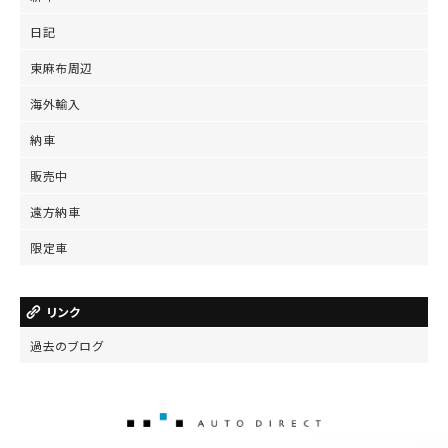
日記
東麻布周辺
海外輸入
納車
販売中
遠方納車
限定車
リンク
過去のブログ
AUTO DIRECT