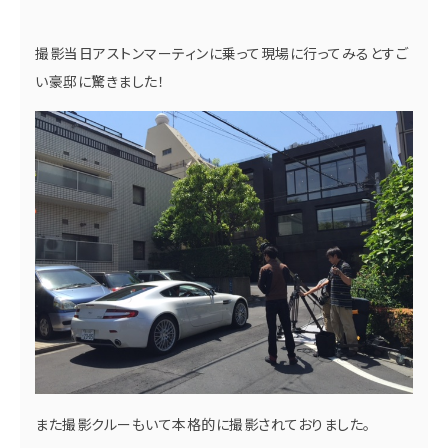
撮影当日アストンマーティンに乗って現場に行ってみるとすご
い豪邸に驚きました！
また撮影クルーもいて本格的に撮影されておりました。