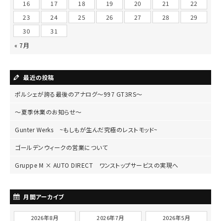
16
17
18
19
20
21
22
23
24
25
26
27
28
29
30
31
« 7月
最近の投稿
ポルシェが誇る最後のアナログ～997 GT3RS～
～夏季休業のお知らせ～
Gunter Werks ~もしもが生んだ究極のレストモッド~
ゴールデンウィークの営業について
Gruppe M × AUTO DIRECT ワンストップサービスの実現へ
月間アーカイブ
2026年8月
2026年7月
2026年5月