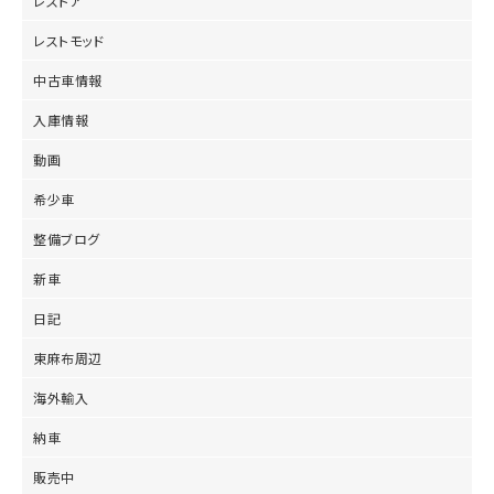
レストア
レストモッド
中古車情報
入庫情報
動画
希少車
整備ブログ
新車
日記
東麻布周辺
海外輸入
納車
販売中