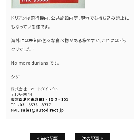
ドリアンは飛行機内、公共施設内等、現地でも持ち込み禁止に
もなっている様です。
海外には未知の色々な食べ物がある様ですが、これにはビッ
クリでした…
No more durians です。
シゲ
株式会社 オートダイレクト
〒106-0044
東京都港区東麻布1‐13-2‐101
TEL：
03‐5573‐8777
MAIL:
sales@autodirect.jp
前の記事
次の記事