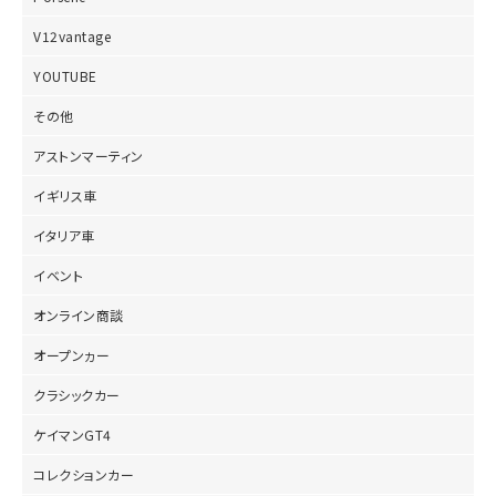
V12vantage
YOUTUBE
その他
アストンマーティン
イギリス車
イタリア車
イベント
オンライン商談
オープンヵー
クラシックカー
ケイマンGT4
コレクションカー