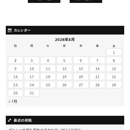
カレンダー
2026年8月
日
月
火
水
木
金
土
1
2
3
4
5
6
7
8
9
10
11
12
13
14
15
16
17
18
19
20
21
22
23
24
25
26
27
28
29
30
31
« 7月
最近の投稿
ポルシェが誇る最後のアナログ～997 GT3RS～