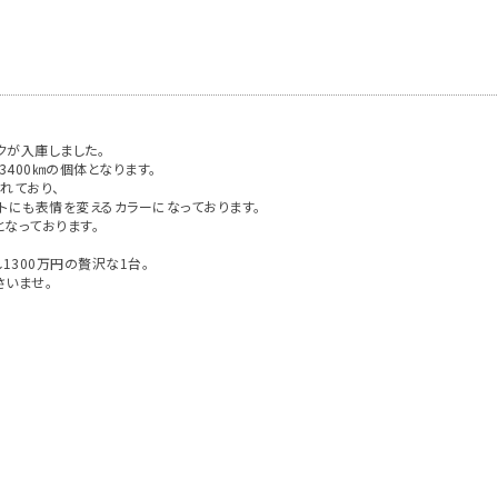
ックが入庫しました。
400㎞の個体となります。
れており、
トにも表情を変えるカラーになっております。
なっております。
1300万円の贅沢な1台。
さいませ。