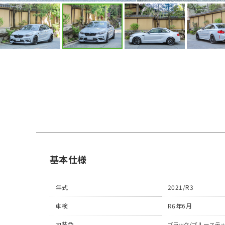
基本仕様
年式
2021/R3
車検
R6年6月
内装色
ブラック/ブルーステ