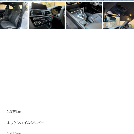
0.3万km
ホッケンハイムシルバー
2,970cc