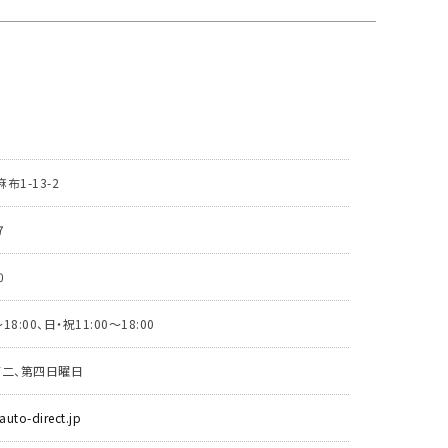
T
1-13-2
7
0
18:00、日・祝11:00～18:00
第二、第四日曜日
auto-direct.jp