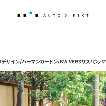
AUTO 
3Dデザイン/ハーマンカードン/KW VER3サス/ホ