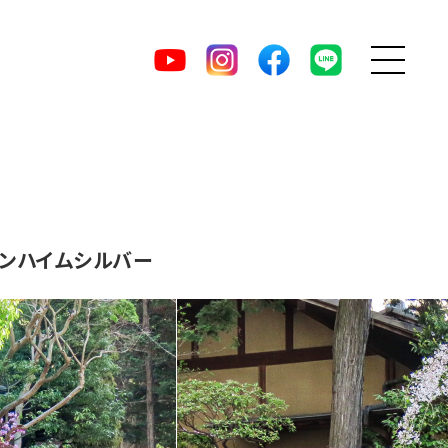
MENU
DIRECT
YouTube
Instagram
facebook
LINE
ッケンハイムシルバー