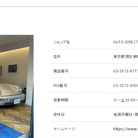
ショップ名
AUTO DIREC
住所
東京都港区東麻布
電話番号
03-5573-877
FAX番号
03-5573-890
営業時間
火～土10:00〜
定休日
毎週月曜日・
ホームページ
https://www.