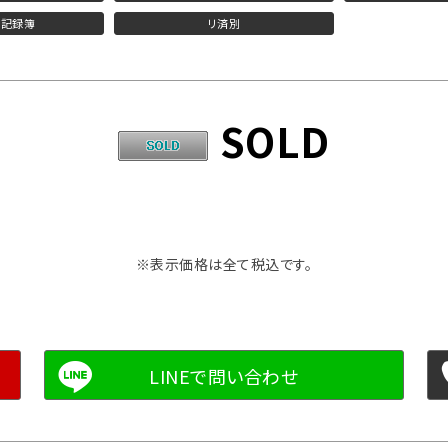
検記録簿
リ済別
SOLD
※表示価格は全て税込です。