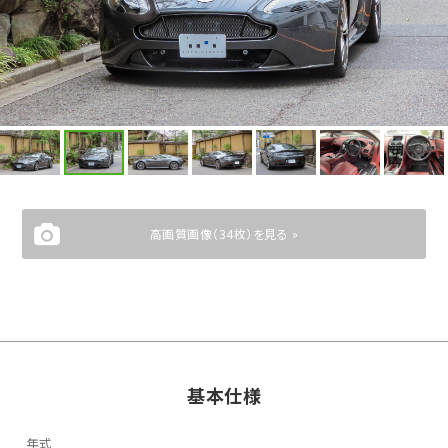
高画質画像（34枚）を見る »
基本仕様
年式