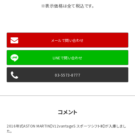
※表示価格は全て税込です。
メールで問い合わせ
03-5573-8777
コメント
2016年式ASTON MARTIN【V12vantageS スポーツシフトⅢ】が入庫しまし
た。