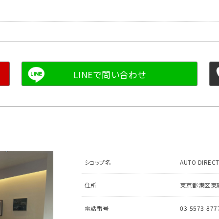
ショップ名
AUTO DIREC
住所
東京都港区東麻布
電話番号
03-5573-877