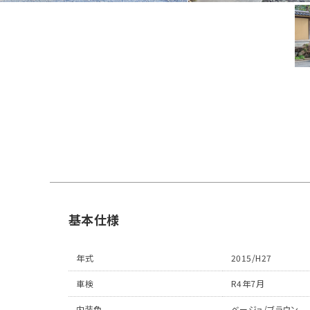
基本仕様
年式
2015/H27
車検
R4年7月
内装色
ベージュ/ブラウン