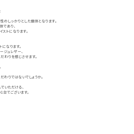
た
性のしっかりとした個体となります。
体であり、
イストになります。
トになります。
ージュレザー、
だわりを感じさせます。
。
こだわりではないでしょうか。
んでいただける、
1台でございます。