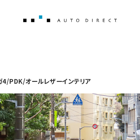
AUTO 
1タルガ4/PDK/オールレザーインテリア