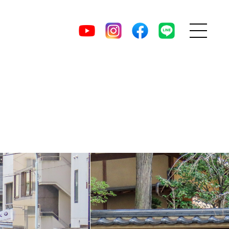
MENU
DIRECT
YouTube
Instagram
facebook
LINE