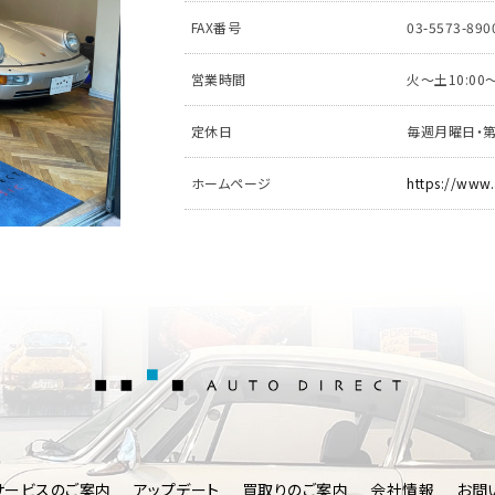
FAX番号
03-5573-890
営業時間
火～土10:00〜
定休日
毎週月曜日・
ホームページ
https://www.
AUTO DIRE
サービスのご案内
アップデート
買取りのご案内
会社情報
お問