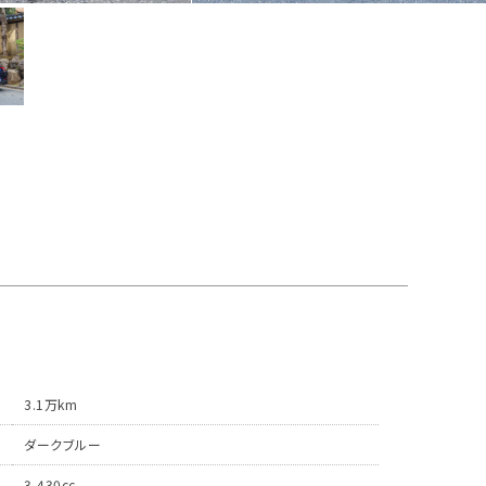
3.1万km
ダークブルー
3,430cc