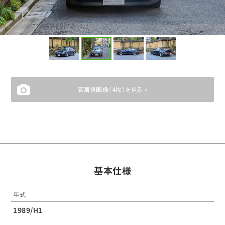
高画質画像（4枚）を見る »
基本仕様
年式
1989/H1