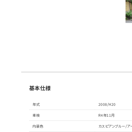
基本仕様
年式
2008/H20
車検
R4年11月
内装色
カスピアンブルー/ア