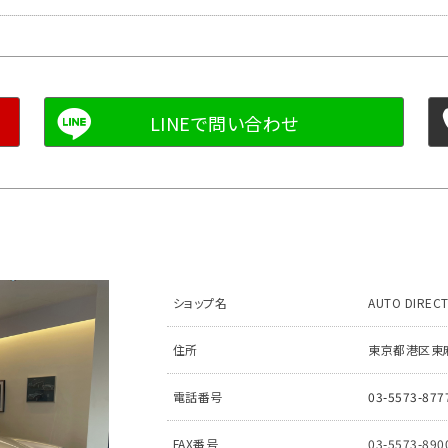
ショップ名
AUTO DIREC
住所
東京都港区東麻布
電話番号
03-5573-877
FAX番号
03-5573-890