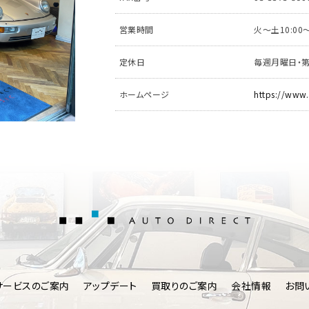
営業時間
火～土10:00〜
定休日
毎週月曜日・
ホームページ
https://www.
AUTO DIRE
サービスのご案内
アップデート
買取りのご案内
会社情報
お問