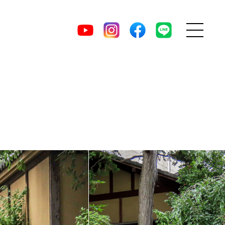
MENU
DIRECT
YouTube
Instagram
facebook
LINE