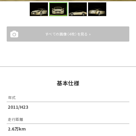
すべての画像（4枚）を見る »
基本仕様
年式
2011/H23
走行距離
2.6万km