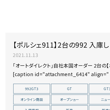
【ポルシェ911】2台の992 入庫
2021.11.13
「オートダイレクト」自社本国オーダー 2台の【ポルシェ911 #992】が、入庫しました。
[caption id="attachment_6414" align="
992GT3
GT
GT
オンライン商談
オープンヵー
ニュ