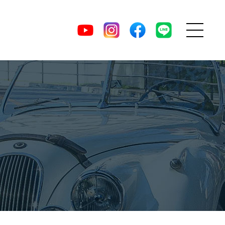
MENU
DIRECT
YouTube
Instagram
facebook
LINE