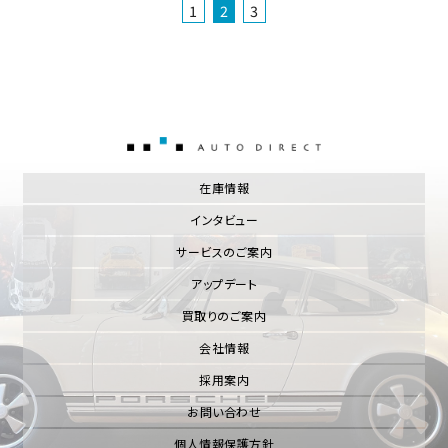
1
2
3
AUTO DIRECT
在庫情報
インタビュー
サービスのご案内
アップデート
買取りのご案内
会社情報
採用案内
お問い合わせ
個人情報保護方針