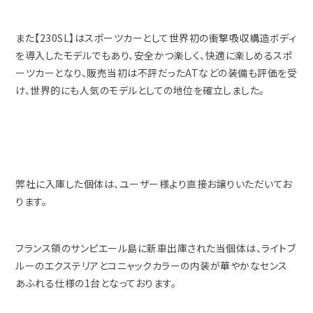
また【230SL】はスポーツカーとして世界初の衝撃吸収構造ボディ
を導入したモデルでもあり、安全かつ楽しく、快適に楽しめるスポ
ーツカーとなり、販売当初は不評だったATなどの装備も評価を受
け、世界的にも人気のモデルとしての地位を確立しました。
弊社に入庫した個体は、ユーザー様より直接お譲りいただいてお
ります。
フランス領のサンピエール島に新車出庫された当個体は、ライトブ
ルーのエクステリアとコニャックカラーの内装が華やかなセンス
あふれる仕様の1台となっております。