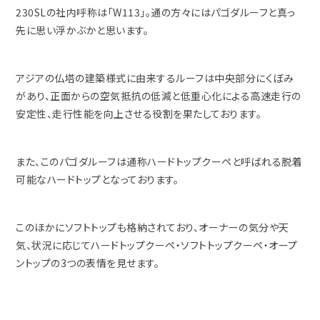
230SLの社内呼称は「W113」。通の方々にはパゴダルーフと真っ
先に思い浮かぶかと思います。
アジアの仏塔の建築様式に由来するルーフは中央部分にくぼみ
があり、正面からの空気抵抗の低減と低重心化による高速走行の
安定性、走行性能を向上させる役割を果たしております。
また、このパゴダルーフは通称ハードトップクーペと呼ばれる脱着
可能なハードトップとなっております。
このほかにソフトトップも格納されており、オーナーの気分や天
気、状況に応じてハードトップクーペ・ソフトトップクーペ・オープ
ントップの3つの表情を見せます。