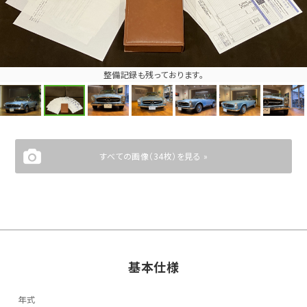
整備記録も残っております。
すべての画像（34枚）を見る »
基本仕様
年式