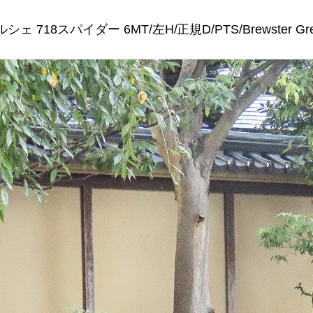
シェ 718スパイダー 6MT/左H/正規D/PTS/Brewster Gr