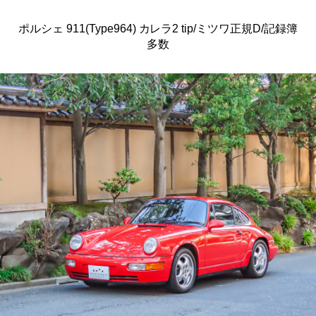
ポルシェ 911(Type964) カレラ2 tip/ミツワ正規D/記録簿
多数