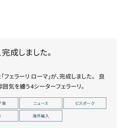
、完成しました。
ェラーリ ローマ」が、完成しました。 良
雰囲気を纏う4シーターフェラーリ。
ア車
ニュース
ビスポーク
車
海外輸入