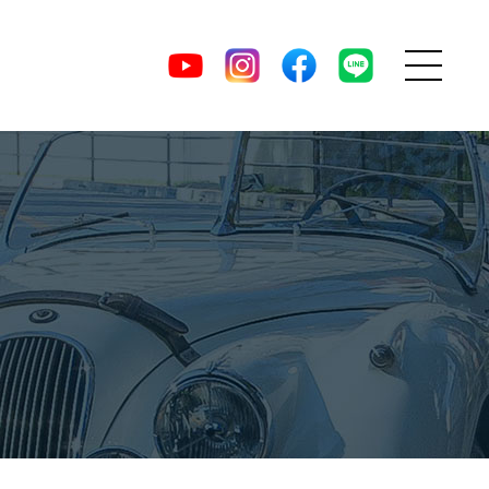
MENU
DIRECT
YouTube
Instagram
facebook
LINE