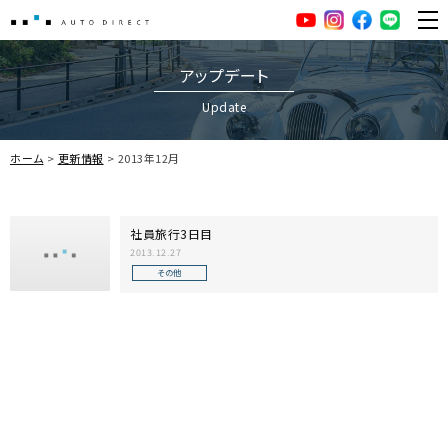
AUTO DIRECT
YouTube
Instagram
facebook
LINE
ME
アップデート
Update
ホーム
更新情報
2013年12月
社員旅行3日目
2013.12.27
その他