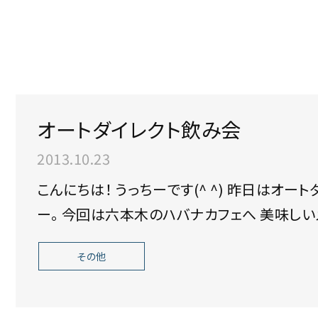
オートダイレクト飲み会
2013.10.23
こんにちは！ うっちーです(^ ^) 昨日はオートダイレクトメンバーで飲みに行ってきました
ー。 今回は六本木
その他