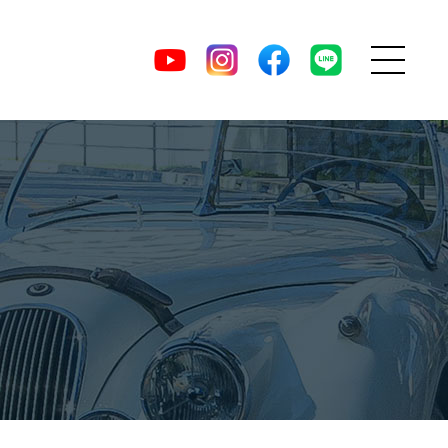
MENU
DIRECT
YouTube
Instagram
facebook
LINE